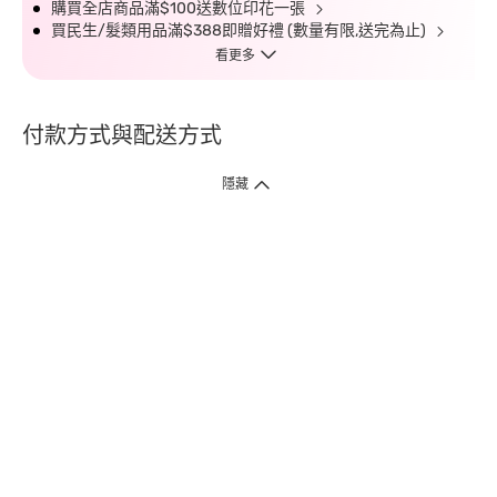
購買全店商品滿$100送數位印花一張
買民生/髮類用品滿$388即贈好禮 (數量有限,送完為止)
看更多
付款方式與配送方式
隱藏