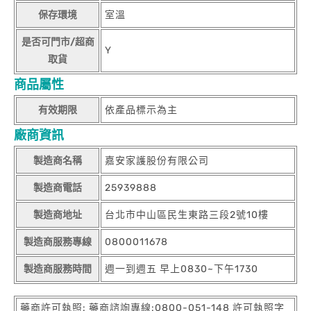
保存環境
室溫
是否可門市/超商
Y
取貨
商品屬性
有效期限
依產品標示為主
廠商資訊
製造商名稱
嘉安家護股份有限公司
製造商電話
25939888
製造商地址
台北市中山區民生東路三段2號10樓
製造商服務專線
0800011678
製造商服務時間
週一到週五 早上0830~下午1730
藥商許可執照: 藥商諮詢專線:0800-051-148 許可執照字