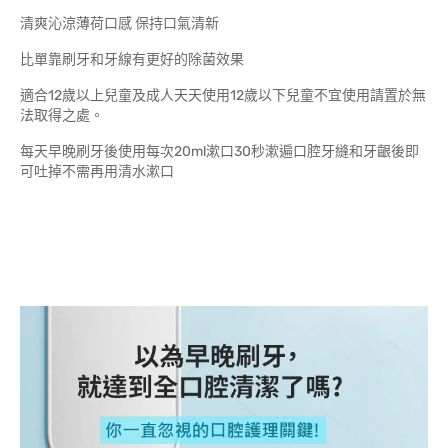
清爽沁涼薄荷口感 保持口氣清新
比單靠刷牙和牙線有更好的除菌效果
適合12歲以上兒童及成人天天使用12歲以下兒童不宜使用請置於無
法取得之處。
每天早晚刷牙後使用每次20ml漱口30秒漱遍口腔牙縫和牙齦後即
可吐掉不需再用清水漱口