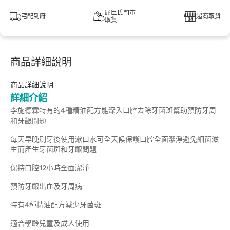
屈臣氏門市
宅配到府
超商取貨
取貨
商品詳細說明
商品詳細說明
詳細介紹
李施德霖特有的4種精油配方能深入口腔去除牙菌斑幫助預防牙周
和牙齦問題
每天早晚刷牙後使用漱口水可全天候保護口腔全面潔淨避免細菌滋
生而產生牙菌斑和牙齦問題
保持口腔12小時全面潔淨
預防牙齦出血及牙周病
特有4種精油配方減少牙菌斑
適合學齡兒童及成人使用