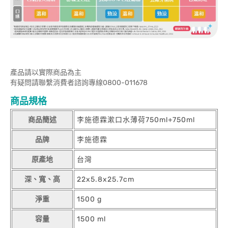
產品請以實際商品為主
有疑問請聯繫消費者諮詢專線0800-011678
商品規格
商品簡述
李施德霖漱口水薄荷750ml+750ml
品牌
李施德霖
原產地
台灣
深、寬、高
22x5.8x25.7cm
淨重
1500 g
容量
1500 ml