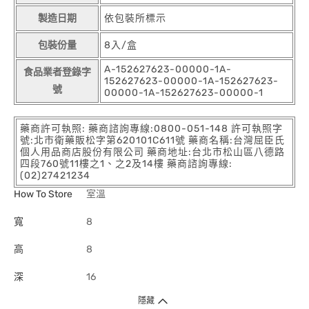
製造日期
依包裝所標示
包裝份量
8入/盒
A-152627623-00000-1A-
食品業者登錄字
152627623-00000-1A-152627623-
號
00000-1A-152627623-00000-1
藥商許可執照: 藥商諮詢專線:0800-051-148 許可執照字
號:北市衛藥販松字第620101C611號 藥商名稱:台灣屈臣氏
個人用品商店股份有限公司 藥商地址:台北市松山區八德路
四段760號11樓之1、之2及14樓 藥商諮詢專線:
(02)27421234
How To Store
室溫
寬
8
高
8
深
16
隱藏