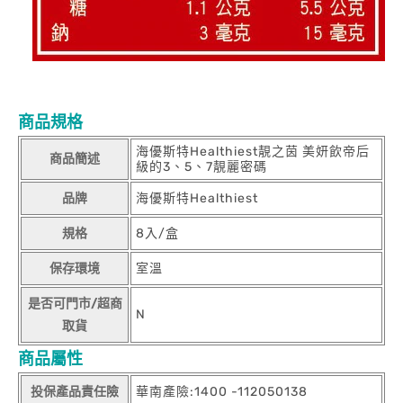
商品規格
海優斯特Healthiest靚之茵 美妍飲帝后
商品簡述
級的3、5、7靚麗密碼
品牌
海優斯特Healthiest
規格
8入/盒
保存環境
室溫
是否可門市/超商
N
取貨
商品屬性
投保產品責任險
華南產險:1400 -112050138