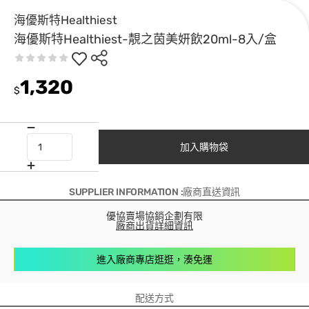
海優斯特Healthiest
海優斯特Healthiest-靚之茵美妍飲20ml-8入/盒
1,320
$
加入購物袋
SUPPLIER INFORMATION :廠商直送資訊
優協賣場協銷企劃有限
廠商出貨詳細資訊
進入廠商專店逛逛，湊免運
配送方式