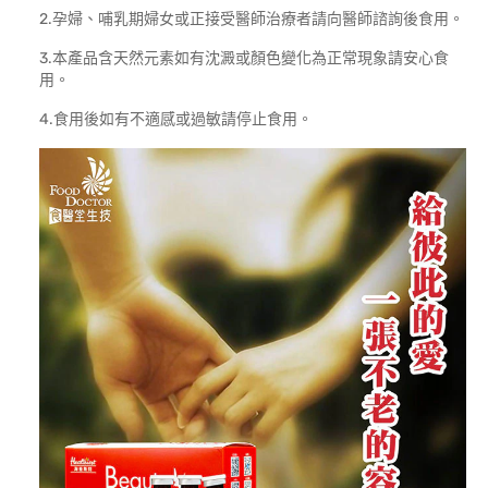
2.孕婦、哺乳期婦女或正接受醫師治療者請向醫師諮詢後食用。
3.本產品含天然元素如有沈澱或顏色變化為正常現象請安心食
用。
4.食用後如有不適感或過敏請停止食用。