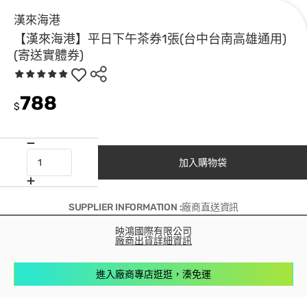
漢來海港
【漢來海港】平日下午茶券1張(台中台南高雄通用)
(寄送實體券)
788
$
加入購物袋
SUPPLIER INFORMATION :廠商直送資訊
映鴻國際有限公司
廠商出貨詳細資訊
進入廠商專店逛逛，湊免運