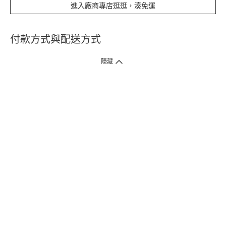
進入廠商專店逛逛，湊免運
付款方式與配送方式
隱藏