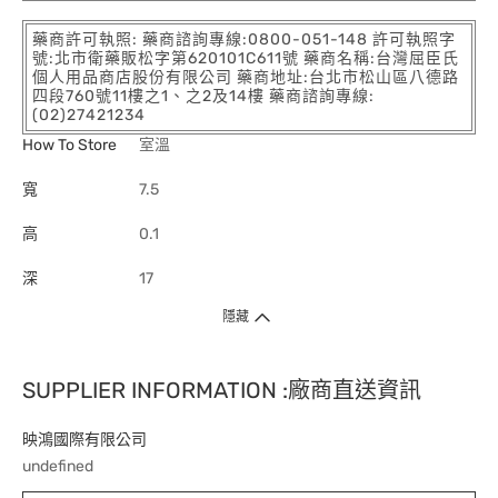
藥商許可執照: 藥商諮詢專線:0800-051-148 許可執照字
號:北市衛藥販松字第620101C611號 藥商名稱:台灣屈臣氏
個人用品商店股份有限公司 藥商地址:台北市松山區八德路
四段760號11樓之1、之2及14樓 藥商諮詢專線:
(02)27421234
How To Store
室溫
寬
7.5
高
0.1
深
17
隱藏
SUPPLIER INFORMATION :廠商直送資訊
映鴻國際有限公司
undefined