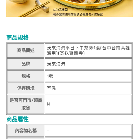
商品規格
漢來海港平日下午茶券1張(台中台南高雄
商品簡述
通用)(寄送實體券)
品牌
漢來海港
規格
1張
保存環境
室溫
是否可門市/超商
N
取貨
商品屬性
內容物名稱
-