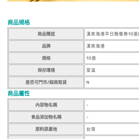
商品規格
商品簡述
漢來海港平日晚餐券10張
品牌
漢來海港
規格
10張
保存環境
室溫
是否可門市/超商取貨
N
商品屬性
內容物名稱
-
食品添加物名稱
-
原料原產地
台灣