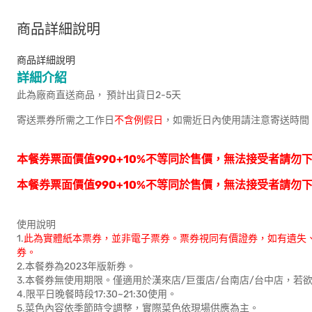
商品詳細說明
商品詳細說明
詳細介紹
此為廠商直送商品， 預計出貨日2-5天
寄送票券所需之工作日
不含例假日
，如需近日內使用請注意寄送時間
本餐券票面價值990+10%不等同於售價，無法接受者請勿
本餐券票面價值990+10%不等同於售價，無法接受者請勿
使用說明
1.
此為實體紙本票券，並非電子票券。票券視同有價證券，如有遺失
券。
2.本餐券為2023年版新券。
3.本餐券無使用期限。僅適用於漢來店/巨蛋店/台南店/台中店，若
4.限平日晚餐時段17:30~21:30使用。
5.菜色內容依季節時令調整，實際菜色依現場供應為主。