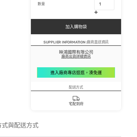
數量
加入購物袋
SUPPLIER INFORMATION :廠商直送資訊
映鴻國際有限公司
廠商出貨詳細資訊
進入廠商專店逛逛，湊免運
配送方式
宅配到府
方式與配送方式