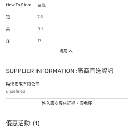
How To Store
室溫
寬
7.5
高
0.1
深
17
隱藏
SUPPLIER INFORMATION :廠商直送資訊
映鴻國際有限公司
undefined
進入廠商專店逛逛，湊免運
優惠活動: (1)