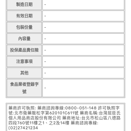
製造日期
-
有效日期
-
包裝份量
-
內容量
-
投保產品責任險
-
注意事項
-
其他
-
食品業者登錄字
-
號
藥商許可執照: 藥商諮詢專線:0800-051-148 許可執照字
號:北市衛藥販松字第620101C611號 藥商名稱:台灣屈臣氏
個人用品商店股份有限公司 藥商地址:台北市松山區八德路
四段760號11樓之1、之2及14樓 藥商諮詢專線:
(02)27421234