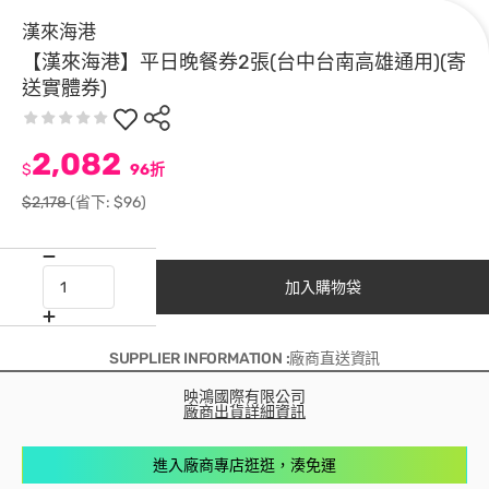
漢來海港
【漢來海港】平日晚餐券2張(台中台南高雄通用)(寄
送實體券)
2,082
$
96折
$2,178
(省下: $96)
加入購物袋
SUPPLIER INFORMATION :廠商直送資訊
映鴻國際有限公司
廠商出貨詳細資訊
進入廠商專店逛逛，湊免運