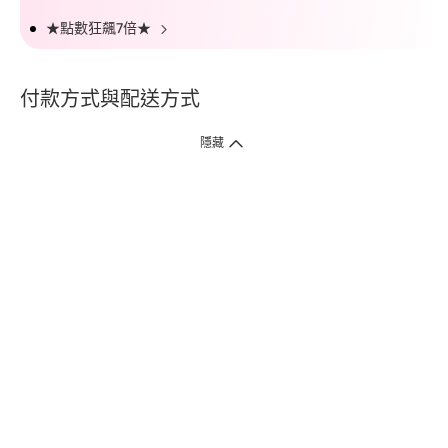
★點數狂飆7倍★
付款方式與配送方式
隱藏