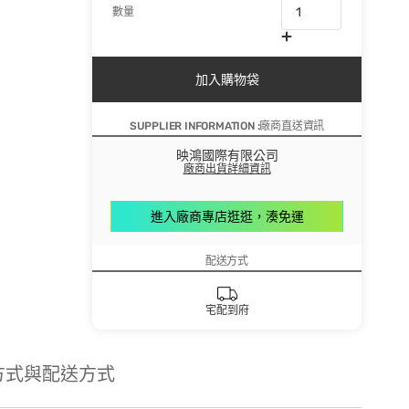
數量
加入購物袋
SUPPLIER INFORMATION :廠商直送資訊
映鴻國際有限公司
廠商出貨詳細資訊
進入廠商專店逛逛，湊免運
配送方式
宅配到府
方式與配送方式