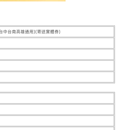
台中台南高雄通用)(寄送實體券)