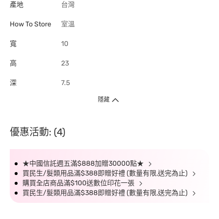
產地
台灣
How To Store
室溫
寬
10
高
23
深
7.5
隱藏
優惠活動: (4)
★中國信託週五滿$888加贈30000點★
買民生/髮類用品滿$388即贈好禮 (數量有限,送完為止)
購買全店商品滿$100送數位印花一張
買民生/髮類用品滿$388即贈好禮 (數量有限,送完為止)