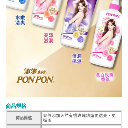
商品規格
奢侈添加天然有機玫瑰精露更透亮、更
商品簡述
彈潤