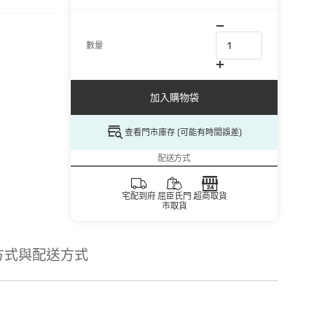
數量
加入購物袋
查看門市庫存 (可能有時間誤差)
配送方式
宅配到府
屈臣氏門
超商取貨
市取貨
方式與配送方式