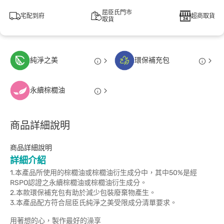
屈臣氏門市
宅配到府
超商取貨
取貨
純淨之美
環保補充包
永續棕櫚油
商品詳細說明
商品詳細說明
詳細介紹
1.本產品所使用的棕櫚油或棕櫚油衍生成分中，其中50%是經
RSPO認證之永續棕櫚油或棕櫚油衍生成分。
2.本款環保補充包有助於減少包裝廢棄物產生。
3.本產品配方符合屈臣氏純淨之美受限成分清單要求。
用著想的心，製作最好的澡享