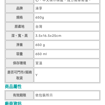
心，中文標示標籤，成分簡單易懂。
品牌
澡享
規格
650g
原產地
台灣
深、寬、高
3.5x16.5x25cm
淨重
650 g
容量
650 ml
保存環境
室溫
是否可門市/超商
Y
取貨
商品屬性
有效期限
依包裝所示
廠商資訊