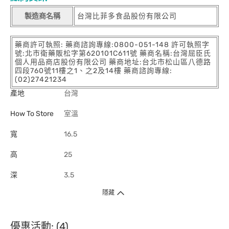
製造商名稱
台灣比菲多食品股份有限公司
藥商許可執照: 藥商諮詢專線:0800-051-148 許可執照字
號:北市衛藥販松字第620101C611號 藥商名稱:台灣屈臣氏
個人用品商店股份有限公司 藥商地址:台北市松山區八德路
四段760號11樓之1、之2及14樓 藥商諮詢專線:
(02)27421234
產地
台灣
How To Store
室溫
寬
16.5
高
25
深
3.5
隱藏
優惠活動: (4)