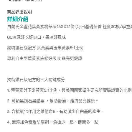
商品詳細說明
詳細介紹
白蘭氏金盞花葉黃素精華凍15GX21條 (每日基礎保養 輕度3C族/學童
QQ凍感好吃好爽口，果凍好風味
獨特鑽石級配方 葉黃素與玉米黃素5:1比例
專利自由型葉黃素液態好吸收 晶亮更健康
獨特鑽石級配方的三大關鍵成分
1. 葉黃素與玉米黃素5:1比例，與美國國家衛生研究所實驗證實的比
2. 莓類黑鑽石黑醋栗 ，幫助舒適，維持晶亮健康。
3. 含抗氧化作用之維他命E，有助減少自由基的產生。
4. 無添加色素及防腐劑，負擔少一點、健康多一點