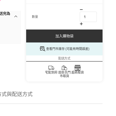
,送完為
數量
加入購物袋
查看門市庫存 (可能有時間誤差)
配送方式
宅配到府
屈臣氏門
超商取貨
市取貨
方式與配送方式