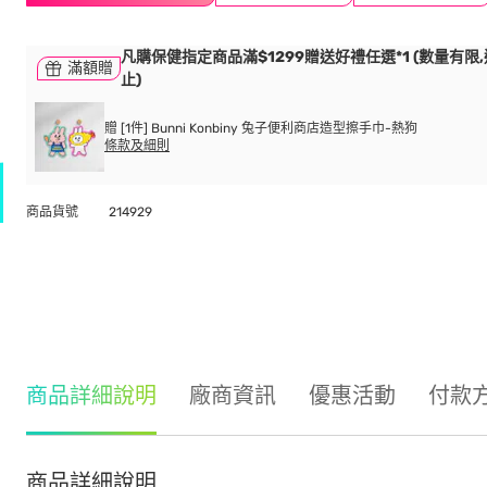
凡購保健指定商品滿$1299贈送好禮任選*1 (數量有限
滿額贈
止)
贈 [1件] Bunni Konbiny 兔子便利商店造型擦手巾-熱狗
條款及細則
商品貨號
214929
商品詳細說明
廠商資訊
優惠活動
付款
商品詳細說明