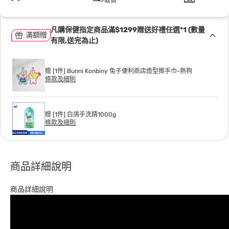
取貨
凡購保健指定商品滿$1299贈送好禮任選*1 (數量
滿額贈
有限,送完為止)
贈 [1件] Bunni Konbiny 兔子便利商店造型擦手巾-熱狗
條款及細則
贈 [1件] 白鴿手洗精1000g
條款及細則
商品詳細說明
商品詳細說明