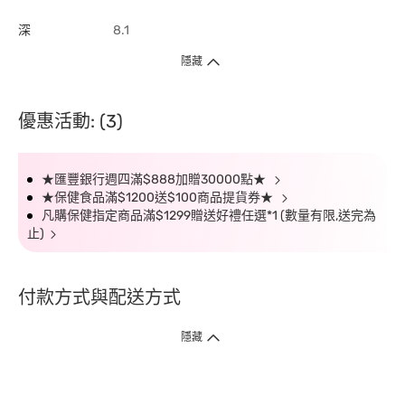
深
8.1
隱藏
優惠活動: (3)
★匯豐銀行週四滿$888加贈30000點★
★保健食品滿$1200送$100商品提貨券★
凡購保健指定商品滿$1299贈送好禮任選*1 (數量有限,送完為
止)
付款方式與配送方式
隱藏