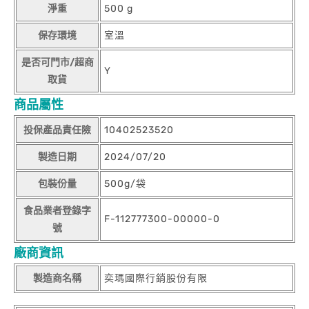
淨重
500 g
保存環境
室溫
是否可門市/超商
Y
取貨
商品屬性
投保產品責任險
10402523520
製造日期
2024/07/20
包裝份量
500g/袋
食品業者登錄字
F-112777300-00000-0
號
廠商資訊
製造商名稱
奕瑪國際行銷股份有限