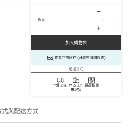
數量
加入購物袋
查看門市庫存 (可能有時間誤差)
配送方式
宅配到府
屈臣氏門
超商取貨
市取貨
方式與配送方式