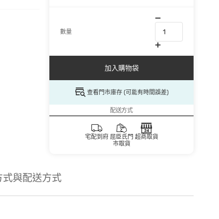
數量
加入購物袋
查看門市庫存 (可能有時間誤差)
配送方式
宅配到府
屈臣氏門
超商取貨
市取貨
方式與配送方式