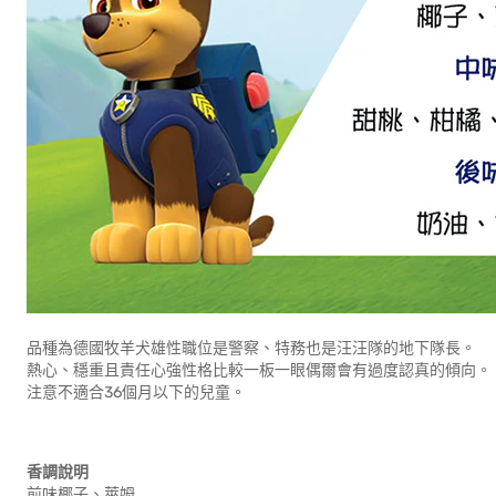
品種為德國牧羊犬雄性職位是警察、特務也是汪汪隊的地下隊長。
熱心、穩重且責任心強性格比較一板一眼偶爾會有過度認真的傾向。
注意不適合36個月以下的兒童。
香調說明
前味椰子、萊姆