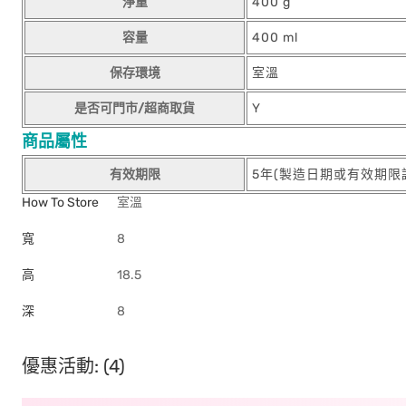
淨重
400 g
容量
400 ml
保存環境
室溫
是否可門市/超商取貨
Y
商品屬性
有效期限
5年(製造日期或有效期限
How To Store
室溫
寬
8
高
18.5
深
8
優惠活動: (4)