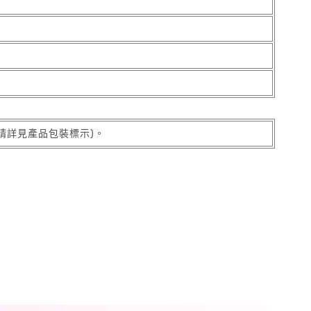
請詳見產品包裝標示)。