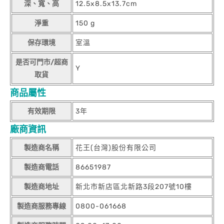
深、寬、高
12.5x8.5x13.7cm
淨重
150 g
保存環境
室溫
是否可門市/超商
Y
取貨
商品屬性
有效期限
3年
廠商資訊
製造商名稱
花王(台灣)股份有限公司
製造商電話
86651987
製造商地址
新北市新店區北新路3段207號10樓
製造商服務專線
0800-061668