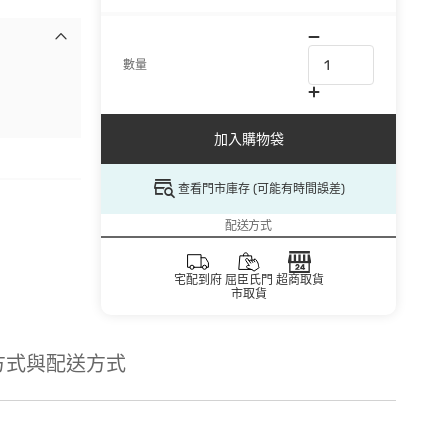
數量
加入購物袋
查看門市庫存 (可能有時間誤差)
配送方式
宅配到府
屈臣氏門
超商取貨
市取貨
方式與配送方式