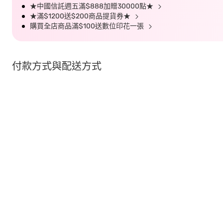
★中國信託週五滿$888加贈30000點★
★滿$1200送$200商品提貨券★
購買全店商品滿$100送數位印花一張
付款方式與配送方式