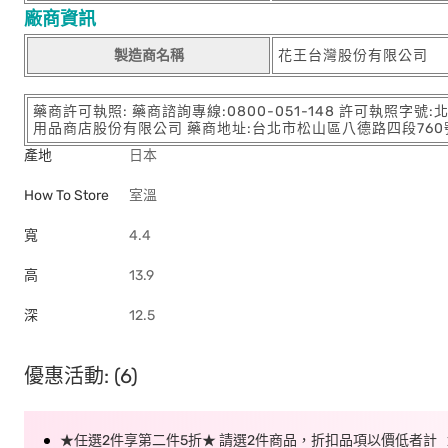
廠商資訊
製造商名稱
花王台灣股份有限公司
藥商許可執照: 藥商諮詢專線:0800-051-148 許可執照字號
用品商店股份有限公司 藥商地址:台北市松山區八德路四段760號11樓
產地
日本
How To Store
室溫
寬
4.4
高
13.9
深
12.5
優惠活動: (6)
★任選2件享第二件5折★ 請選2件商品，折扣品項以價低者計