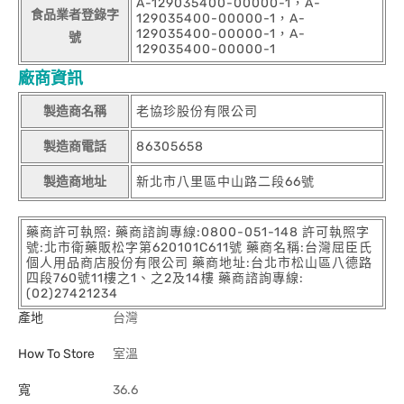
A-129035400-00000-1，A-
食品業者登錄字
129035400-00000-1，A-
129035400-00000-1，A-
號
129035400-00000-1
廠商資訊
製造商名稱
老協珍股份有限公司
製造商電話
86305658
製造商地址
新北市八里區中山路二段66號
藥商許可執照: 藥商諮詢專線:0800-051-148 許可執照字
號:北市衛藥販松字第620101C611號 藥商名稱:台灣屈臣氏
個人用品商店股份有限公司 藥商地址:台北市松山區八德路
四段760號11樓之1、之2及14樓 藥商諮詢專線:
(02)27421234
產地
台灣
How To Store
室溫
寬
36.6