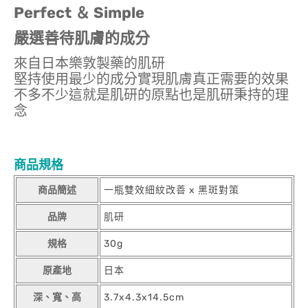
Perfect ＆ Simple
嚴選善待肌膚的成分
來自日本樂敦製藥的肌研
堅持使用最少的成分實現肌膚真正需要的效果
不多不少這就是肌研的原點也是肌研秉持的理
念
商品規格
商品簡述
一瓶雙效細紋改善 x 黑斑對策
品牌
肌研
規格
30g
原產地
日本
深、寬、高
3.7x4.3x14.5cm