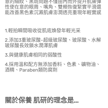
意的細紋、黑斑問題不僅由內而外提升肌膚彈
性使在意的眼周、嘴角、雙頰恢復緊實平滑還
能改善黑色素沉澱肌膚澎潤透亮重現年輕實感
1.輕拍瞬間吸收從肌底煥發年輕光采
2.添加3重玻尿酸-超級玻尿酸、玻尿酸、水解
玻尿酸長效鎖水潤澤肌膚
3.與健康肌膚相同的弱酸性
4.採用溫和配方無添加香料、色素、礦物油、
酒精、Paraben類防腐劑
關於保養 肌研的理念是…