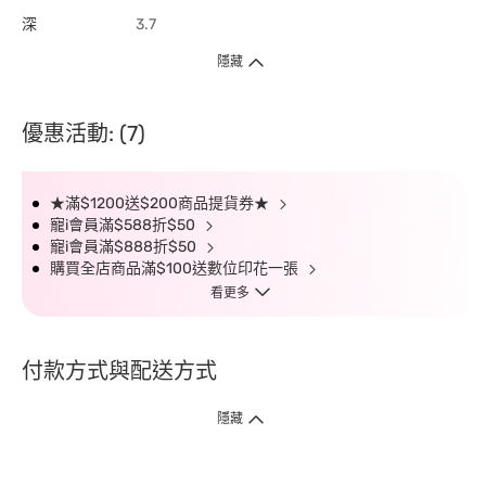
深
3.7
隱藏
優惠活動: (7)
★滿$1200送$200商品提貨券★
寵i會員滿$588折$50
寵i會員滿$888折$50
購買全店商品滿$100送數位印花一張
看更多
付款方式與配送方式
隱藏