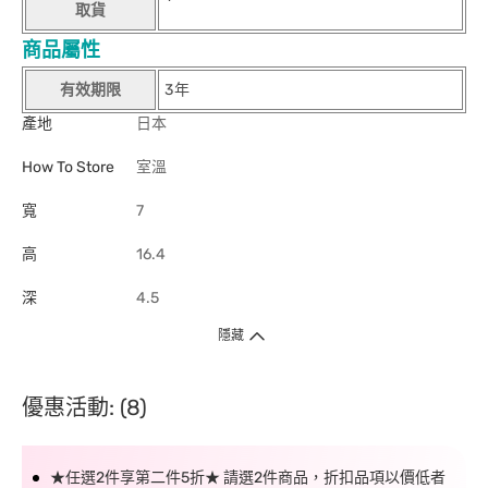
取貨
商品屬性
有效期限
3年
產地
日本
How To Store
室溫
寬
7
高
16.4
深
4.5
隱藏
優惠活動: (8)
★任選2件享第二件5折★ 請選2件商品，折扣品項以價低者