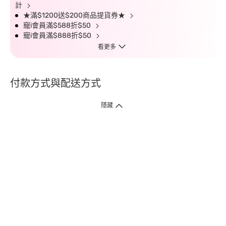
計
★滿$1200送$200商品提貨券★
寵i會員滿$588折$50
寵i會員滿$888折$50
看更多
付款方式與配送方式
隱藏