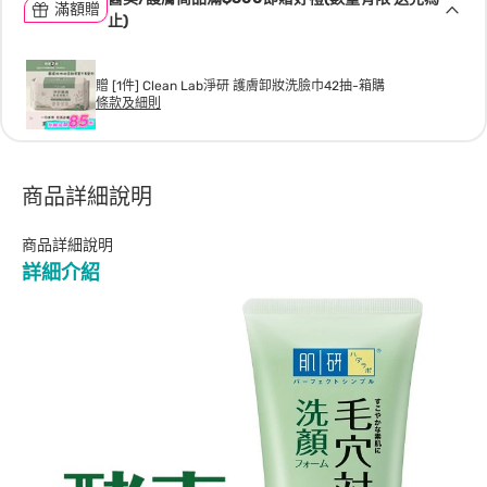
滿額贈
止)
贈 [1件] Clean Lab淨研 護膚卸妝洗臉巾42抽-箱購
條款及細則
商品詳細說明
商品詳細說明
詳細介紹