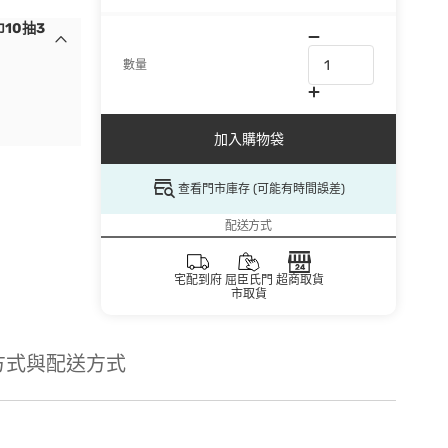
10抽3
數量
加入購物袋
查看門市庫存 (可能有時間誤差)
配送方式
宅配到府
屈臣氏門
超商取貨
市取貨
方式與配送方式