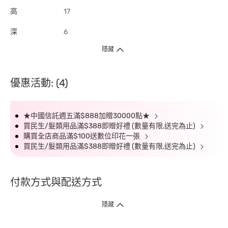
高
17
深
6
隱藏
優惠活動: (4)
★中國信託週五滿$888加贈30000點★
買民生/髮類用品滿$388即贈好禮 (數量有限,送完為止)
購買全店商品滿$100送數位印花一張
買民生/髮類用品滿$388即贈好禮 (數量有限,送完為止)
付款方式與配送方式
隱藏