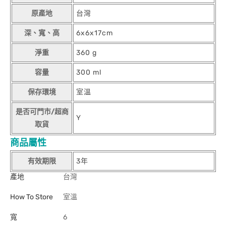
原產地
台灣
深、寬、高
6x6x17cm
淨重
360 g
容量
300 ml
保存環境
室溫
是否可門市/超商
Y
取貨
商品屬性
有效期限
3年
產地
台灣
How To Store
室溫
寬
6