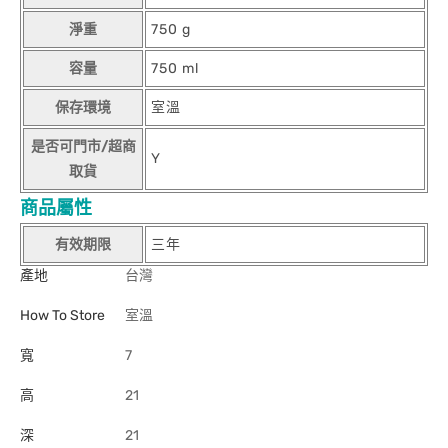
淨重
750 g
容量
750 ml
保存環境
室溫
是否可門市/超商
Y
取貨
商品屬性
有效期限
三年
產地
台灣
How To Store
室溫
寬
7
高
21
深
21