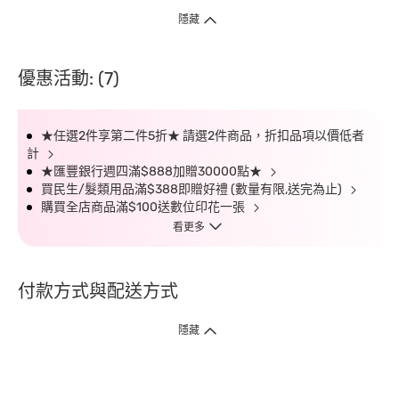
隱藏
優惠活動: (7)
★任選2件享第二件5折★ 請選2件商品，折扣品項以價低者
計
★匯豐銀行週四滿$888加贈30000點★
買民生/髮類用品滿$388即贈好禮 (數量有限,送完為止)
購買全店商品滿$100送數位印花一張
看更多
付款方式與配送方式
隱藏