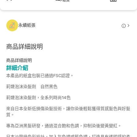
取貨
永續紙張
商品詳細說明
商品詳細說明
詳細介紹
本產品的紙盒包裝已通過FSC認證。
莉婕泡沫染髮劑 自然黑色
莉婕泡沫染髮劑，全系列時尚14色
來自日本全新低損傷染髮技術，讓你染後輕鬆獲得質感髮色與好髮
質。
專為亞洲黑髮研發，通過混合飽和色調，抑制染後變黃變紅。
日本沙龍級色彩設計，加入灰色調或藍色調，打造具有透明感的柔