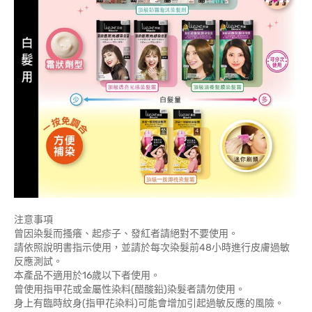
注意事項
曾因染髮而搔癢、起疹子、發紅者請絕對不要使用。
請依照說明書指示使用，並請於每次染髮前48小時進行皮膚過敏
反應測試。
本產品不適用於16歲以下者使用。
曾使用指甲花或金屬性染料(醋酸鉛)染髮者請勿使用。
身上有臨時紋身(指甲花染料)可能會增加引起過敏反應的風險。