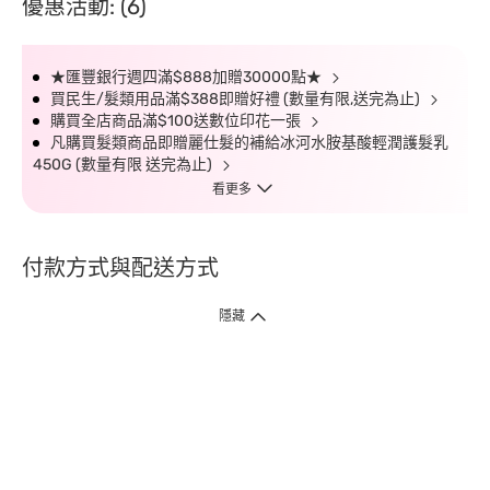
優惠活動: (6)
★匯豐銀行週四滿$888加贈30000點★
買民生/髮類用品滿$388即贈好禮 (數量有限,送完為止)
購買全店商品滿$100送數位印花一張
凡購買髮類商品即贈麗仕髮的補給冰河水胺基酸輕潤護髮乳
450G (數量有限 送完為止)
看更多
付款方式與配送方式
隱藏