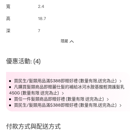
寬
2.4
高
18.7
深
7
隱藏
優惠活動: (4)
買民生/髮類用品滿$388即贈好禮 (數量有限,送完為止)
凡購買髮類商品即贈麗仕髮的補給冰河水胺基酸輕潤護髮乳
450G (數量有限 送完為止)
買任一件髮類商品即贈好禮 (數量有限 送完為止)
買民生/髮類用品滿$388即贈好禮 (數量有限,送完為止)
付款方式與配送方式