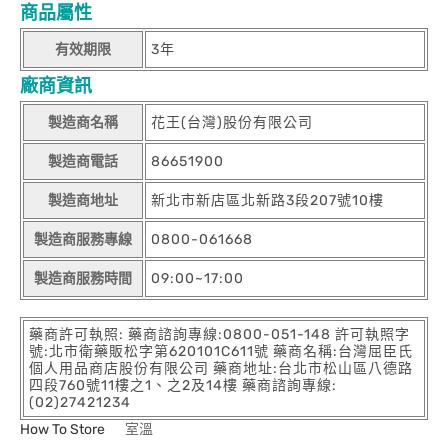
商品屬性
有效期限
3年
廠商資訊
製造商名稱
花王(台灣)股份有限公司
製造商電話
86651900
製造商地址
新北市新店區北新路3段207號10樓
製造商服務專線
0800-061668
製造商服務時間
09:00~17:00
藥商許可執照: 藥商諮詢專線:0800-051-148 許可執照字
號:北市衛藥販松字第620101C611號 藥商名稱:台灣屈臣氏
個人用品商店股份有限公司 藥商地址:台北市松山區八德路
四段760號11樓之1、之2及14樓 藥商諮詢專線:
(02)27421234
How To Store
室溫