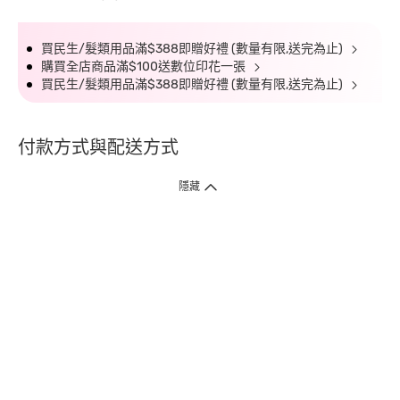
買民生/髮類用品滿$388即贈好禮 (數量有限,送完為止)
購買全店商品滿$100送數位印花一張
買民生/髮類用品滿$388即贈好禮 (數量有限,送完為止)
付款方式與配送方式
隱藏