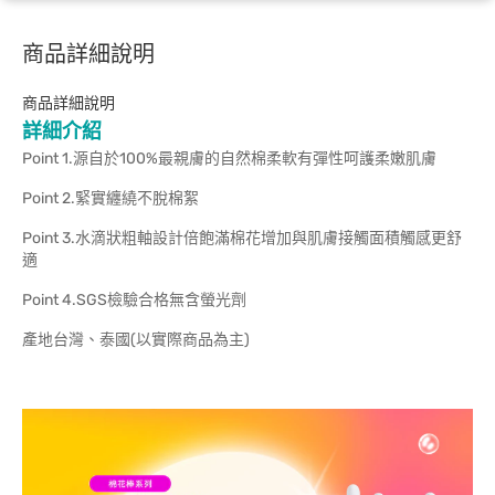
商品詳細說明
商品詳細說明
詳細介紹
Point 1.源自於100%最親膚的自然棉柔軟有彈性呵護柔嫩肌膚
Point 2.緊實纏繞不脫棉絮
Point 3.水滴狀粗軸設計倍飽滿棉花增加與肌膚接觸面積觸感更舒
適
Point 4.SGS檢驗合格無含螢光劑
產地台灣、泰國(以實際商品為主)