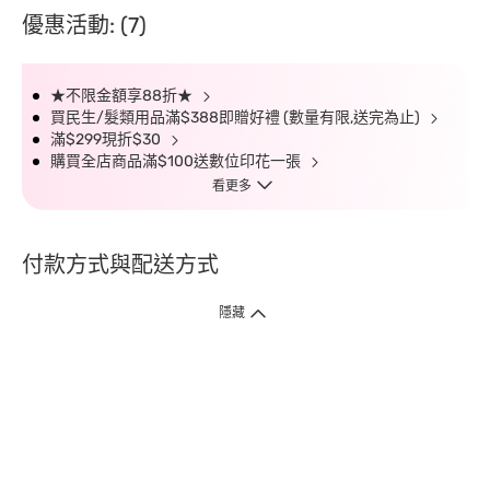
優惠活動: (7)
★不限金額享88折★
買民生/髮類用品滿$388即贈好禮 (數量有限,送完為止)
滿$299現折$30
購買全店商品滿$100送數位印花一張
看更多
付款方式與配送方式
隱藏