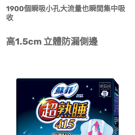
1900個瞬吸小孔大流量也瞬間集中吸
收
高1.5cm 立體防漏側邊