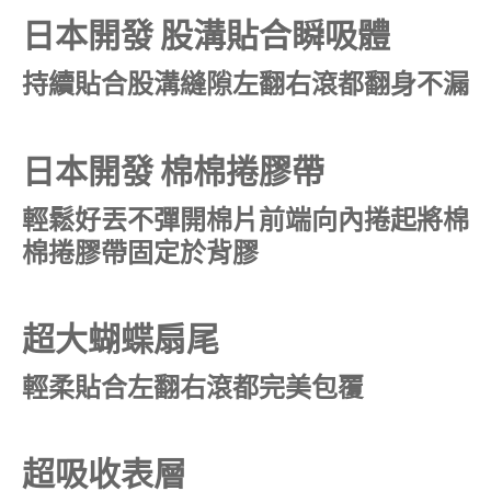
日本開發 股溝貼合瞬吸體
持續貼合股溝縫隙左翻右滾都翻身不漏
日本開發 棉棉捲膠帶
輕鬆好丟不彈開棉片前端向內捲起將棉
棉捲膠帶固定於背膠
超大蝴蝶扇尾
輕柔貼合左翻右滾都完美包覆
超吸收表層