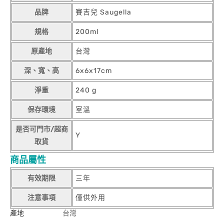
品牌
賽吉兒 Saugella
規格
200ml
原產地
台灣
深、寬、高
6x6x17cm
淨重
240 g
保存環境
室溫
是否可門市/超商
Y
取貨
商品屬性
有效期限
三年
注意事項
僅供外用
產地
台灣