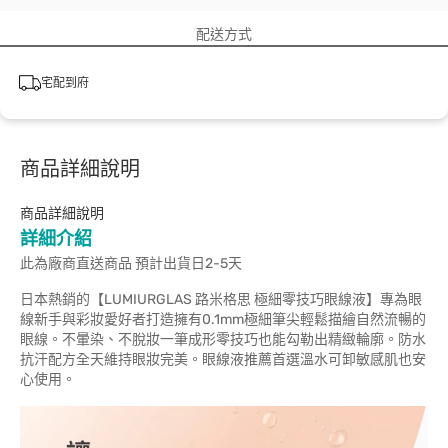
配送方式
宅配到府
商品詳細說明
商品詳細說明
詳細介紹
此為廠商直送商品 預計出貨日2-5天
日本熱銷的【LUMIURGLAS 路米格思 極細零技巧眼線液】專為眼
線新手與彩妝愛好者打造擁有0.1mm極細筆尖輕鬆描繪自然流暢的
眼線。不暈染、不脫妝一筆成形零技巧也能勾勒出精緻輪廓。防水
抗汗配方全天維持眼妝完美。眼線液推薦首選溫水可卸敏感肌也安
心使用。