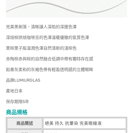
完美黑俐落、清晰讓人深陷的深邃色澤
深焙棕烘焙咖啡豆的色澤溫暖優雅的氣質色澤
栗棕栗子般溫潤色澤自然清新的淺棕色
赤陶棕赤與棕的自然融合低調中帶有獨特存在感
鉛墨灰柔和的灰褐色帶有輕盈透明感的立體眼眸
品牌LUMIURGLAS
產地日本
保存期限5年
商品規格
商品簡述
絕美 持久 抗暈染 完美眼線液