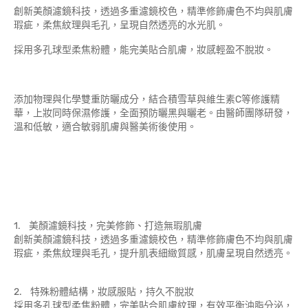
創新美顏濾鏡科技，透過多重濾鏡校色，精準修飾膚色不均與肌膚
瑕疵，柔焦紋理與毛孔，呈現自然透亮的水光肌。
採用多孔球型柔焦粉體，能完美貼合肌膚，妝感輕盈不脫妝。
添加物理與化學雙重防曬成分，結合積雪草與維生素C等修護精
華，上妝同時保濕修護，全面預防曬黑與曬老。由醫師團隊研發，
溫和低敏，適合敏弱肌膚與醫美術後使用。
1. 美顏濾鏡科技，完美修飾、打造無瑕肌膚
創新美顏濾鏡科技，透過多重濾鏡校色，精準修飾膚色不均與肌膚
瑕疵，柔焦紋理與毛孔，提升肌表細緻質感，肌膚呈現自然透亮。
2. 特殊粉體結構，妝感服貼，持久不脫妝
採用多孔球型柔焦粉體，完美貼合肌膚紋理，有效平衡油脂分泌，