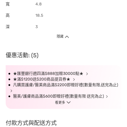
寬
4.8
高
18.5
深
3
隱藏
優惠活動: (5)
★匯豐銀行週四滿$888加贈30000點★
★滿$1200送$200商品提貨券★
凡購買護膚/醫美商品滿$2200即贈好禮(數量有限,送完為止)
醫美/護膚商品滿$600即贈好禮(數量有限 送完為止)
看更多
付款方式與配送方式