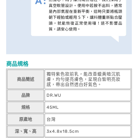
商品規格
獨特紫色妝前乳，能改善蠟黃暗沉肌
商品簡述
膚，均勻提亮膚色，呈現白皙明亮妝
感，帶出自然透白好氣色。
品牌
DR.WU
規格
45ML
原產地
台灣
深、寬、高
3x4.8x18.5cm