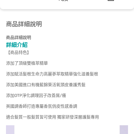
商品詳細說明
商品詳細說明
詳細介紹
【商品特色】
添加了頂級雙植萃精華
添加賦活髮根生命力高麗蔘萃取精華強化滋養髮根
添加美國進口有機藍錦葵活氧頭皮養護秀髮
添加OTP淨化調理因子改善屑/癢
英國調香師打造專屬香氛俏皮性感香調
適合髮質一般髮質皆可使用 獨家研發深層護髮專用