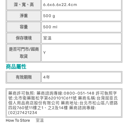
深、寬、高
6.6x6.6x22.4cm
淨重
500 g
容量
500 ml
保存環境
室溫
是否可門市/超商
Y
取貨
商品屬性
有效期限
4年
藥商許可執照: 藥商諮詢專線:0800-051-148 許可執照字
號:北市衛藥販松字第620101C611號 藥商名稱:台灣屈臣氏
個人用品商店股份有限公司 藥商地址:台北市松山區八德路
四段760號11樓之1、之2及14樓 藥商諮詢專線:
(02)27421234
How To Store
室溫