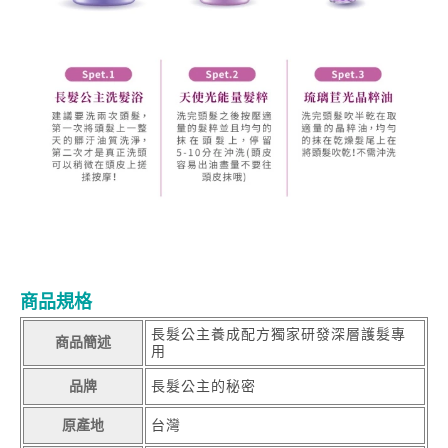
商品規格
長髮公主養成配方獨家研發深層護髮專
商品簡述
用
品牌
長髮公主的秘密
原產地
台灣