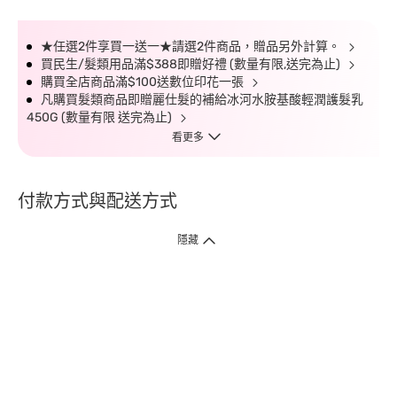
★任選2件享買一送一★請選2件商品，贈品另外計算。
買民生/髮類用品滿$388即贈好禮 (數量有限,送完為止)
購買全店商品滿$100送數位印花一張
凡購買髮類商品即贈麗仕髮的補給冰河水胺基酸輕潤護髮乳
450G (數量有限 送完為止)
看更多
付款方式與配送方式
隱藏