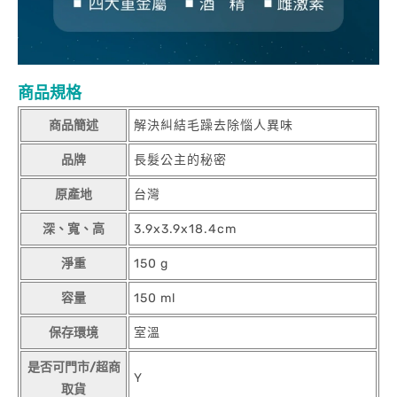
商品規格
商品簡述
解決糾結毛躁去除惱人異味
品牌
長髮公主的秘密
原產地
台灣
深、寬、高
3.9x3.9x18.4cm
淨重
150 g
容量
150 ml
保存環境
室溫
是否可門市/超商
Y
取貨