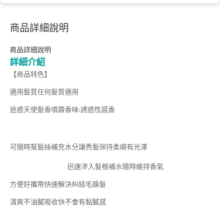
商品詳細說明
商品詳細說明
詳細介紹
【商品特色】
適用髮質任何髮質適用
迷惑天使髮香噴霧香味:誘惑性感香
可隨時幫髮絲補充水分讓秀髮保持柔順有光澤
迅速滲入髮根補水隨時維持香氣
方便好攜帶快速解決糾結毛躁髮
清爽不油膩吸收快不會有黏膩感