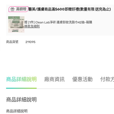
滿額贈
醫美/護膚商品滿$600即贈好禮(數量有限 送完為止)
贈 [1件] Clean Lab淨研 護膚卸妝洗臉巾42抽-箱購
條款及細則
商品貨號
211095
商品詳細說明
廠商資訊
優惠活動
付款
商品詳細說明
商品詳細說明