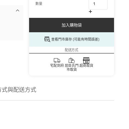
數量
加入購物袋
查看門市庫存 (可能有時間誤差)
配送方式
宅配到府
屈臣氏門
超商取貨
市取貨
方式與配送方式