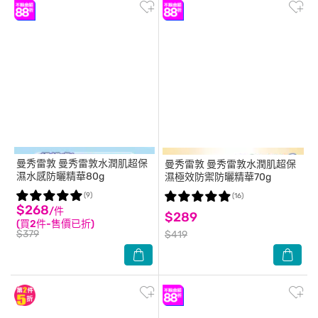
曼秀雷敦
曼秀雷敦水潤肌超保
曼秀雷敦
曼秀雷敦水潤肌超保
濕水感防曬精華80g
濕極效防禦防曬精華70g
(9)
(16)
$268
/件
$289
(買2件-售價已折)
$379
$419