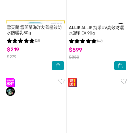
雪芙蘭
雪芙蘭海洋友善極效防
ALLIE
ALLIE 持采UV高效防曬
水防曬乳50g
水凝乳EX 90g
(21)
(39)
$219
$599
$279
$850