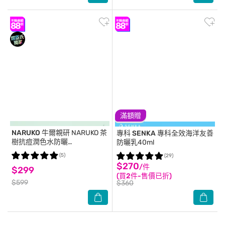
滿額贈
NARUKO 牛爾親研
NARUKO 茶
專科 SENKA
專科全效海洋友善
樹抗痘潤色水防曬
防曬乳40ml
SPF50+****30ml(海洋友善)
(5)
(29)
$270
/件
$299
(買2件-售價已折)
$599
$360