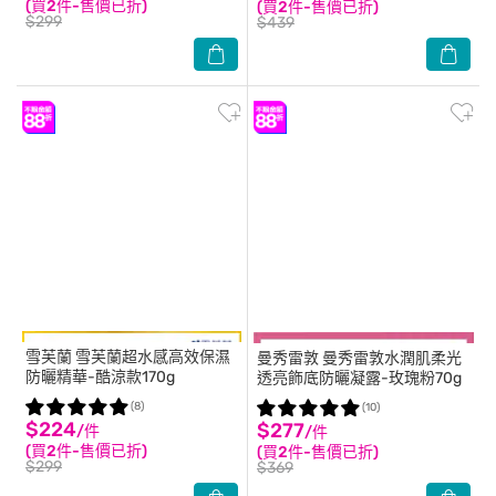
(買2件-售價已折)
(買2件-售價已折)
$299
$439
雪芙蘭
雪芙蘭超水感高效保濕
曼秀雷敦
曼秀雷敦水潤肌柔光
防曬精華-酷涼款170g
透亮飾底防曬凝露-玫瑰粉70g
(8)
(10)
$224
$277
/件
/件
(買2件-售價已折)
(買2件-售價已折)
$299
$369