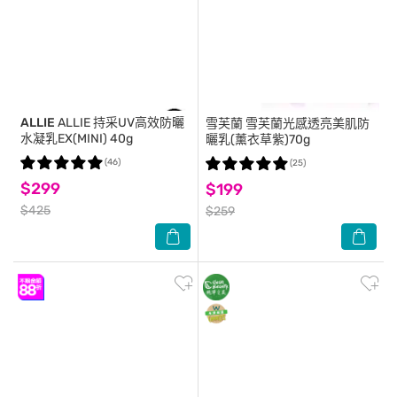
ALLIE
ALLIE 持采UV高效防曬
雪芙蘭
雪芙蘭光感透亮美肌防
水凝乳EX(MINI) 40g
曬乳(薰衣草紫)70g
(46)
(25)
$299
$199
$425
$259