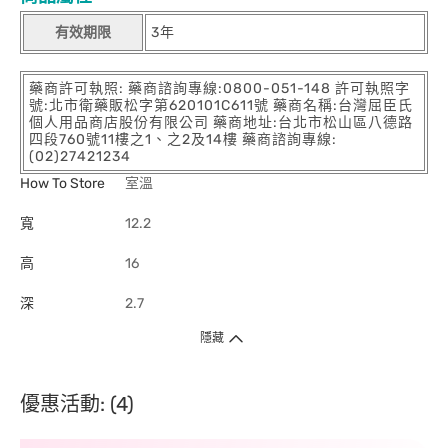
有效期限
3年
藥商許可執照: 藥商諮詢專線:0800-051-148 許可執照字
號:北市衛藥販松字第620101C611號 藥商名稱:台灣屈臣氏
個人用品商店股份有限公司 藥商地址:台北市松山區八德路
四段760號11樓之1、之2及14樓 藥商諮詢專線:
(02)27421234
How To Store
室溫
寬
12.2
高
16
深
2.7
隱藏
優惠活動: (4)