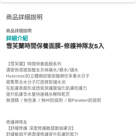
商品詳細說明
商品詳細說明
詳細介紹
雪芙蘭時間保養面膜-修護神隊友5入
【雪芙蘭】時間保養面膜系列
濃密保濕玻尿酸全天候補水/鎖水/儲水
Hyacross3D立體網狀玻尿酸網住多重水分子
密集聚合水分子打造微型儲水池
在肌膚表面形成透氣保護膜強化肌膚防護力
提升肌膚含水量快速補水解除乾荒
無酒精 / 無色素 / 無MI防腐劑 / 無Paraben防腐劑
修護神隊友
【舒緩修護 深度修護敏感脆弱膚況】
舒緩敏弱不適潤澤修護提升肌膚防禦力