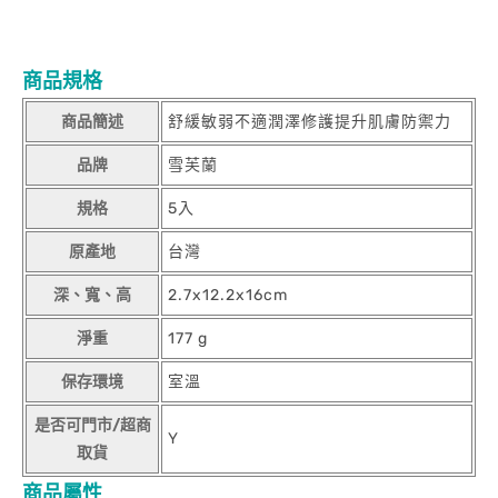
商品規格
商品簡述
舒緩敏弱不適潤澤修護提升肌膚防禦力
品牌
雪芙蘭
規格
5入
原產地
台灣
深、寬、高
2.7x12.2x16cm
淨重
177 g
保存環境
室溫
是否可門市/超商
Y
取貨
商品屬性