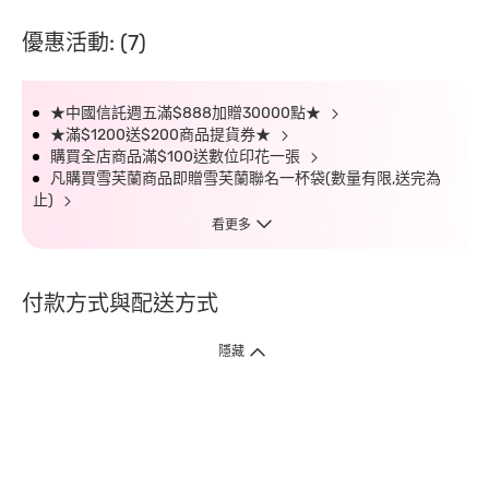
優惠活動: (7)
★中國信託週五滿$888加贈30000點★
★滿$1200送$200商品提貨券★
購買全店商品滿$100送數位印花一張
凡購買雪芙蘭商品即贈雪芙蘭聯名一杯袋(數量有限,送完為
止)
看更多
付款方式與配送方式
隱藏