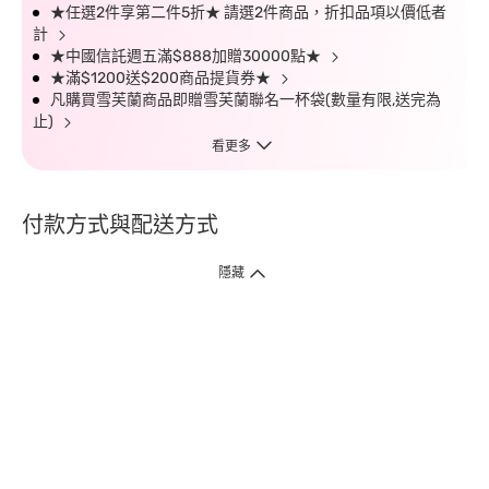
★任選2件享第二件5折★ 請選2件商品，折扣品項以價低者
計
★中國信託週五滿$888加贈30000點★
★滿$1200送$200商品提貨券★
凡購買雪芙蘭商品即贈雪芙蘭聯名一杯袋(數量有限,送完為
止)
看更多
付款方式與配送方式
隱藏