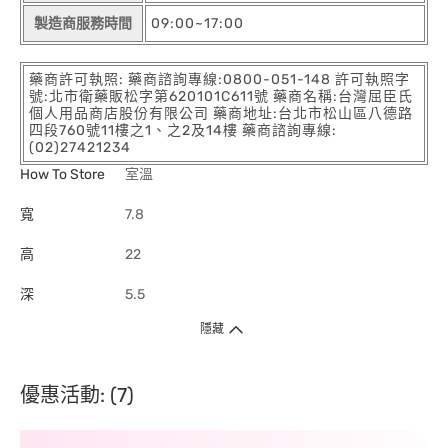
製造商服務時間
09:00~17:00
藥商許可執照: 藥商諮詢專線:0800-051-148 許可執照字
號:北市衛藥販松字第620101C611號 藥商名稱:台灣屈臣氏
個人用品商店股份有限公司 藥商地址:台北市松山區八德路
四段760號11樓之1、之2及14樓 藥商諮詢專線:
(02)27421234
How To Store
室溫
寬
7.8
高
22
深
5.5
隱藏
優惠活動: (7)