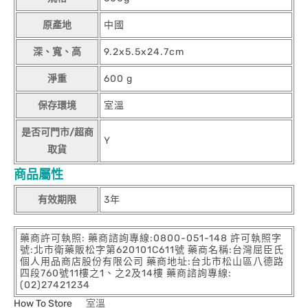
原產地
中國
深、寬、高
9.2x5.5x24.7cm
淨重
600 g
保存環境
室溫
是否可門市/超商
Y
取貨
商品屬性
有效期限
3年
藥商許可執照: 藥商諮詢專線:0800-051-148 許可執照字
號:北市衛藥販松字第620101C611號 藥商名稱:台灣屈臣氏
個人用品商店股份有限公司 藥商地址:台北市松山區八德路
四段760號11樓之1、之2及14樓 藥商諮詢專線:
(02)27421234
How To Store
室溫