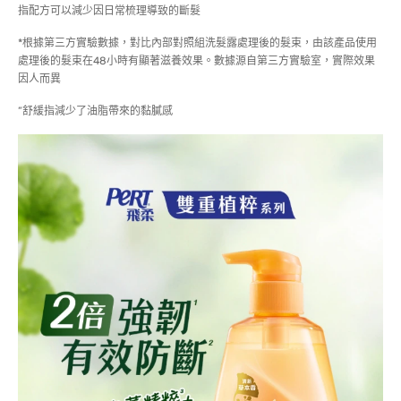
指配方可以減少因日常梳理導致的斷髮
*根據第三方實驗數據，對比內部對照組洗髮露處理後的髮束，由該產品使用
處理後的髮束在48小時有顯著滋養效果。數據源自第三方實驗室，實際效果
因人而異
”舒緩指減少了油脂帶來的黏膩感