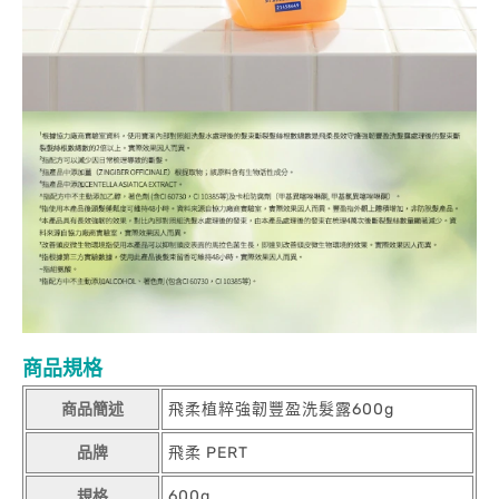
商品規格
商品簡述
飛柔植粹強韌豐盈洗髮露600g
品牌
飛柔 PERT
規格
600g