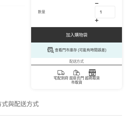
數量
加入購物袋
查看門市庫存 (可能有時間誤差)
配送方式
宅配到府
屈臣氏門
超商取貨
市取貨
方式與配送方式