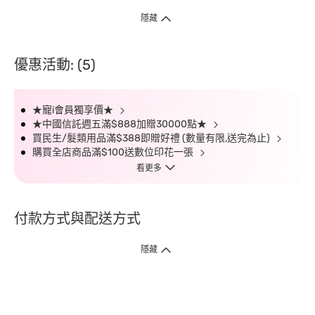
隱藏
優惠活動: (5)
★寵i會員獨享價★
★中國信託週五滿$888加贈30000點★
買民生/髮類用品滿$388即贈好禮 (數量有限,送完為止)
購買全店商品滿$100送數位印花一張
看更多
付款方式與配送方式
隱藏