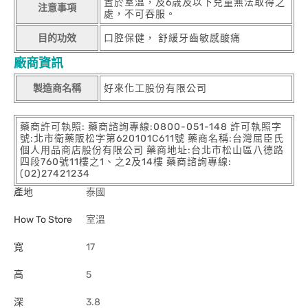
置於室溫，及6歳及以下兒童無法取得之
注意事項
處，不可吞服。
目的功效
口腔保健， 舒緩牙齒敏感酸痛
廠商資訊
製造商名稱
好來化工股份有限公司
藥商許可執照: 藥商諮詢專線:0800-051-148 許可執照字
號:北市衛藥販松字第620101C611號 藥商名稱:台灣屈臣氏
個人用品商店股份有限公司 藥商地址:台北市松山區八德路
四段760號11樓之1、之2及14樓 藥商諮詢專線:
(02)27421234
產地
泰國
How To Store
室溫
寬
17
高
5
深
3.8