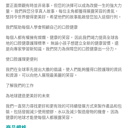
要正面樂觀有時並非易事，但您的決擇可以成為改變一生的強大力
量。 我們與您分享真人故事，每位主角都獲得展露笑容的勇氣，
堅持令世界變得更美好。希望他們的故事能啟發您加入這個行列。
我們幫助每個人學會照顧自己的口腔健康
每個人都有權擁有燦爛、健康的笑容。 因此我們竭力提高全球各
地的口腔健康護理標準。 無論小孩子想建立全新的健康習慣，還
是向專家學習新知識，我們努力為保障您的口腔健康出一分力。
使口腔護理更便利
我們在全球率先提出大膽的倡議，使人們能夠獲得口腔護理的資訊
和資源，可以向他人展現最美麗的笑容。
了解我們的工作
為地球建造更美好的未來
我們一直努力尋找更好和更有效的可持續發展方式來製作產品和包
裝，包括發掘減少使用塑膠、水以及減少製造廢物的機會。 因為
健康的地球才能使每個人都展露笑容。