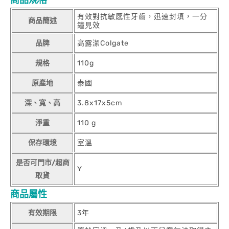
商品規格
有效對抗敏感性牙齒，迅速封填，一分
商品簡述
鐘見效
品牌
高露潔Colgate
規格
110g
原產地
泰國
深、寬、高
3.8x17x5cm
淨重
110 g
保存環境
室溫
是否可門市/超商
Y
取貨
商品屬性
有效期限
3年