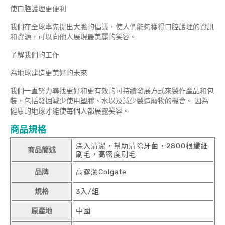
使口腔護理更便利
我們在全球率先提出大膽的倡議，使人們能夠獲得口腔護理的資訊
和資源，可以向他人展現最美麗的笑容。
了解我們的工作
為地球建造更美好的未來
我們一直努力尋找更好和更有效的可持續發展方式來製作產品和包
裝，包括發掘減少使用塑膠、水以及減少製造廢物的機會。 因為
健康的地球才能使每個人都展露笑容。
商品規格
深入清潔，幫助清除牙菌，2800根纖細
商品簡述
刷毛，高密度刷毛
品牌
高露潔Colgate
規格
3入/組
原產地
中國