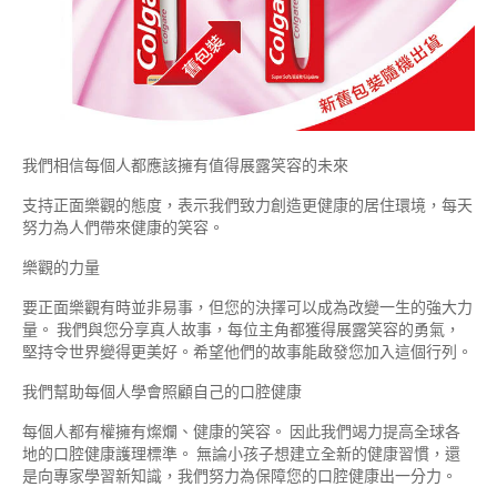
我們相信每個人都應該擁有值得展露笑容的未來
支持正面樂觀的態度，表示我們致力創造更健康的居住環境，每天
努力為人們帶來健康的笑容。
樂觀的力量
要正面樂觀有時並非易事，但您的決擇可以成為改變一生的強大力
量。 我們與您分享真人故事，每位主角都獲得展露笑容的勇氣，
堅持令世界變得更美好。希望他們的故事能啟發您加入這個行列。
我們幫助每個人學會照顧自己的口腔健康
每個人都有權擁有燦爛、健康的笑容。 因此我們竭力提高全球各
地的口腔健康護理標準。 無論小孩子想建立全新的健康習慣，還
是向專家學習新知識，我們努力為保障您的口腔健康出一分力。