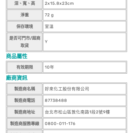
深、寬、高
2x15.8x23cm
淨重
72 g
保存環境
室溫
是否可門市/超商
Y
取貨
商品屬性
有效期限
10年
廠商資訊
製造商名稱
好來化工股份有限公司
製造商電話
87738488
製造商地址
台北市松山區敦化南路1段2號9樓
製造商服務專線
0800-011-176