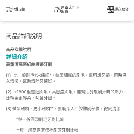
屈臣氏門市
宅配到府
超商取貨
取貨
商品詳細說明
商品詳細說明
詳細介紹
高露潔高密細絲護齦牙刷
(1) 比一般刷毛15x纖細*，絲柔細膩的刷毛，能呵護牙齦，同時深
入清潔，幫助清除牙菌斑。
(2) >2800根纖細刷毛，高密度刷毛，能幫助分散刷牙時的壓力，
比輕柔更輕柔，呵護牙齦。
(3) 微型刷頭，更小刷頭**，幫助深入口腔難刷部位，徹底清潔。
*與一般圓頭刷毛牙刷比較
**與一般高露潔標準刷頭牙刷比較