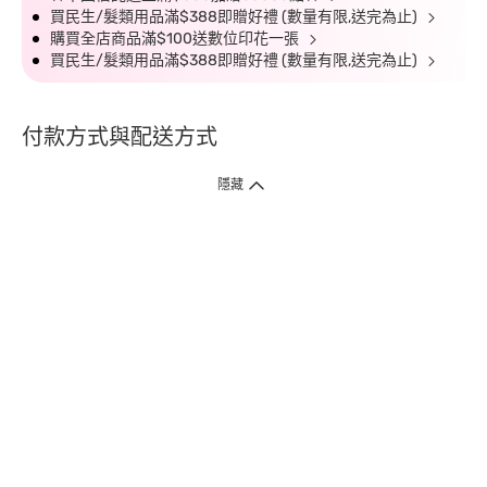
買民生/髮類用品滿$388即贈好禮 (數量有限,送完為止)
購買全店商品滿$100送數位印花一張
買民生/髮類用品滿$388即贈好禮 (數量有限,送完為止)
付款方式與配送方式
隱藏