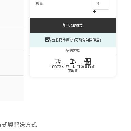
數量
加入購物袋
查看門市庫存 (可能有時間誤差)
配送方式
宅配到府
屈臣氏門
超商取貨
市取貨
方式與配送方式