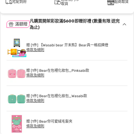
宅配到府
超商取貨
取貨
凡購買開架彩妝滿$600即贈好禮 (數量有限 送完
滿額贈
為止)
贈 [1件] 【Wasabi bear 芥末熊】Bear具一格招牌燈
條款及細則
贈 [1件] Bear在包裡化妝包_Pinksabi款
條款及細則
贈 [1件] Bear在包裡化妝包_Wasabi款
條款及細則
贈 [1件] Bear你可愛絨毛髮夾
條款及細則