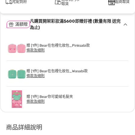
宅配到府
超商取貨
取貨
凡購買開架彩妝滿$600即贈好禮 (數量有限 送完
滿額贈
為止)
贈 [1件] Bear在包裡化妝包_Pinksabi款
條款及細則
贈 [1件] Bear在包裡化妝包_Wasabi款
條款及細則
贈 [1件] Bear你可愛絨毛髮夾
條款及細則
商品詳細說明