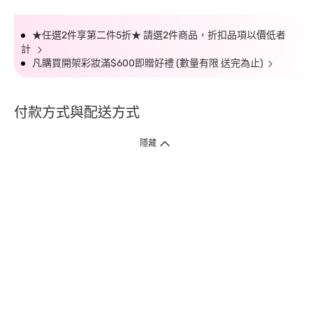
★任選2件享第二件5折★ 請選2件商品，折扣品項以價低者
計
凡購買開架彩妝滿$600即贈好禮 (數量有限 送完為止)
付款方式與配送方式
隱藏