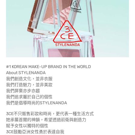
#1 KOREAN MAKE-UP BRAND IN THE WORLD
About STYLENANDA
我們創造文化，並非衣服
我們打造魅力，並非美妝
我們屏棄亦步亦趨
我們追求屬於自己的個性
我們是倡導時尚的STYLENANDA
3CE不只販售彩妝和時尚，更代表一種生活方式
她承襲首爾的神韻，希望透過前衛與創造力
賦予女性以獨特的個性
3CE鼓勵亞洲女性勇於表達自我