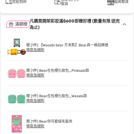
宅配到府
超商取貨
取貨
凡購買開架彩妝滿$600即贈好禮 (數量有限 送完
滿額贈
為止)
贈 [1件] 【Wasabi bear 芥末熊】Bear具一格招牌燈
條款及細則
贈 [1件] Bear在包裡化妝包_Pinksabi款
條款及細則
贈 [1件] Bear在包裡化妝包_Wasabi款
條款及細則
贈 [1件] Bear你可愛絨毛髮夾
條款及細則