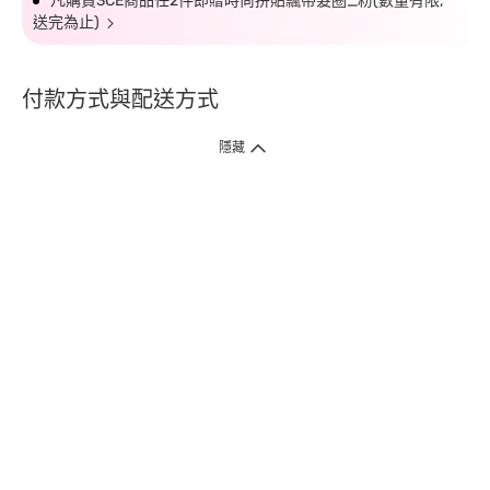
凡購買3CE商品任2件即贈時尚拼貼飄帶髮圈_粉(數量有限,
送完為止)
付款方式與配送方式
隱藏