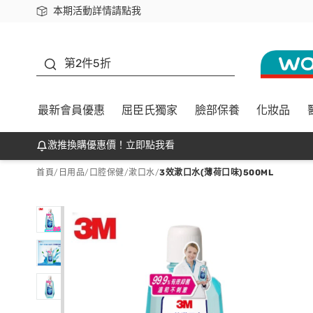
本期活動詳情請點我
下載app最高回饋$350
善存
第2件5折
最新會員優惠
屈臣氏獨家
臉部保養
化妝品
激推換購優惠價！立即點我看
首頁
/
日用品
/
口腔保健
/
漱口水
/
3效漱口水(薄荷口味)500ML