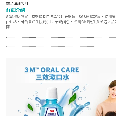
商品詳細說明
詳細介紹
SGS檢驗證實，有效抑制口腔導致蛀牙細菌，SGS檢驗證實， 使用後
pH〈5， 牙齒會產生脫鈣(即蛀牙)現象))， 台灣GMP廠生產製造，
障........................................................................................................
..........................................................................................................
............................................