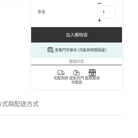
數量
加入購物袋
查看門市庫存 (可能有時間誤差)
配送方式
宅配到府
屈臣氏門
超商取貨
市取貨
方式與配送方式