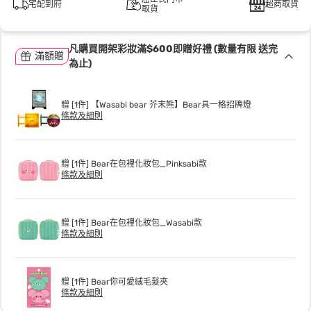
宅配到府
超商取貨
取貨
凡購買開架彩妝滿$600即贈好禮 (數量有限 送完
滿額贈
為止)
贈 [1件] 【Wasabi bear 芥末熊】Bear具一格招牌燈
條款及細則
贈 [1件] Bear在包裡化妝包_Pinksabi款
條款及細則
贈 [1件] Bear在包裡化妝包_Wasabi款
條款及細則
贈 [1件] Bear你可愛絨毛髮夾
條款及細則