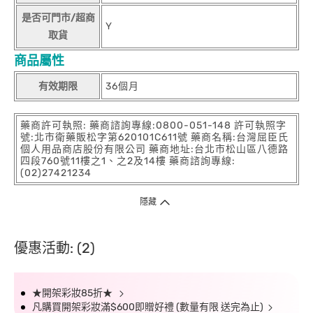
是否可門市/超商
Y
取貨
商品屬性
有效期限
36個月
藥商許可執照: 藥商諮詢專線:0800-051-148 許可執照字
號:北市衛藥販松字第620101C611號 藥商名稱:台灣屈臣氏
個人用品商店股份有限公司 藥商地址:台北市松山區八德路
四段760號11樓之1、之2及14樓 藥商諮詢專線:
(02)27421234
隱藏
優惠活動: (2)
★開架彩妝85折★
凡購買開架彩妝滿$600即贈好禮 (數量有限 送完為止)