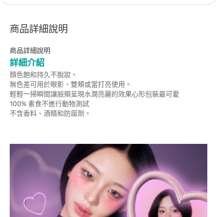
商品詳細說明
商品詳細說明
詳細介紹
顏色飽和持久不脫妝。
無色差可用於眼影、雙頰或當打亮使用。
輕輕一掃瞬間讓臉頰呈現水潤亮麗的效果心形包裝最可愛
100% 素食不進行動物測試
不含香料、酒精和防腐劑。