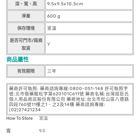
深、寬、高
9.5x9.5x10.5cm
淨重
600 g
保存環境
室溫
是否可門市/超商
Y
取貨
商品屬性
有效期限
三年
藥商許可執照: 藥商諮詢專線:0800-051-148 許可執照字
號:北市衛藥販松字第620101C611號 藥商名稱:台灣屈臣氏
個人用品商店股份有限公司 藥商地址:台北市松山區八德路
四段760號11樓之1、之2及14樓 藥商諮詢專線:
(02)27421234
How To Store
室溫
寬
9.5