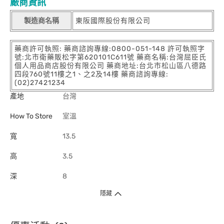
廠商資訊
製造商名稱
東阪國際股份有限公司
藥商許可執照: 藥商諮詢專線:0800-051-148 許可執照字
號:北市衛藥販松字第620101C611號 藥商名稱:台灣屈臣氏
個人用品商店股份有限公司 藥商地址:台北市松山區八德路
四段760號11樓之1、之2及14樓 藥商諮詢專線:
(02)27421234
產地
台灣
How To Store
室溫
寬
13.5
高
3.5
深
8
隱藏