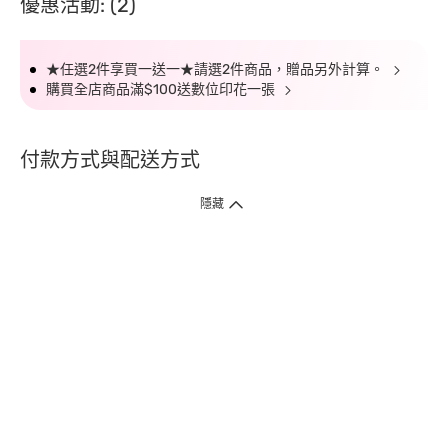
優惠活動: (2)
★任選2件享買一送一★請選2件商品，贈品另外計算。
購買全店商品滿$100送數位印花一張
付款方式與配送方式
隱藏