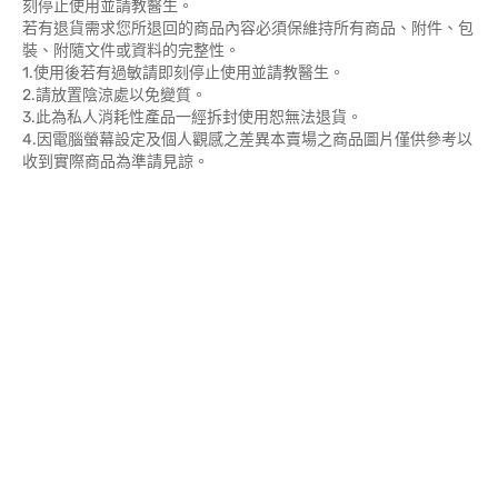
刻停止使用並請教醫生。
若有退貨需求您所退回的商品內容必須保維持所有商品、附件、包
裝、附隨文件或資料的完整性。
1.使用後若有過敏請即刻停止使用並請教醫生。
2.請放置陰涼處以免變質。
3.此為私人消耗性產品一經拆封使用恕無法退貨。
4.因電腦螢幕設定及個人觀感之差異本賣場之商品圖片僅供參考以
收到實際商品為準請見諒。
本產品屬於私人消耗性產品一經拆封或使用、或有無法恢復原狀、
商品外盒損壞等情況恕無法辦理退換貨。
商品需置於陰涼處請勿直接陽光照射以免變質使用後若有過敏請即
刻停止使用並請教醫生。
若有退貨需求您所退回的商品內容必須保維持所有商品、附件、包
裝、附隨文件或資料的完整性。
1.使用後若有過敏請即刻停止使用並請教醫生。
2.請放置陰涼處以免變質。
3.此為私人消耗性產品一經拆封使用恕無法退貨。
4.因電腦螢幕設定及個人觀感之差異本賣場之商品圖片僅供參考以
收到實際商品為準請見諒。
本產品屬於私人消耗性產品一經拆封或使用、或有無法恢復原狀、
商品外盒損壞等情況恕無法辦理退換貨。
商品需置於陰涼處請勿直接陽光照射以免變質使用後若有過敏請即