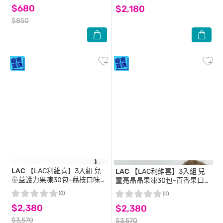
$680
$2,180
$850
LAC
【LAC利維喜】3入組 兒
LAC
【LAC利維喜】3入組 兒
童益護力果凍30包-茘枝口味
童亮晶晶果凍30包-百香果口味
(益生菌/保護力/婦幼系列)
(婦幼系列/葉黃素)
(0)
(0)
$2,380
$2,380
$3,570
$3,570