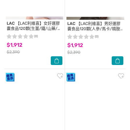
LAC
【LAC利維喜】女好運膠
LAC
【LAC利維喜】男好運膠
囊食品120顆(生薑/鐵/山藥/聖
囊食品120顆(人參/馬卡/精胺
潔莓/備孕/奶素)
酸/備孕/奶素)
(0)
(0)
$1,912
$1,912
$2,390
$2,390