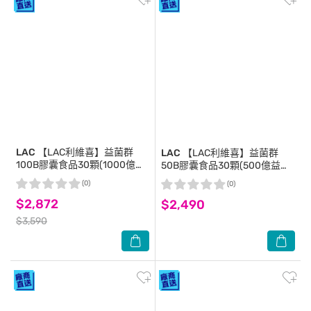
LAC
【LAC利維喜】益菌群
LAC
【LAC利維喜】益菌群
100B膠囊食品30顆(1000億益
50B膠囊食品30顆(500億益生
生菌/乳酸菌/益菌生/果寡糖/
菌/乳酸菌/益菌生/果寡糖)
(0)
(0)
孕媽咪適用/醫師推薦)
$2,872
$2,490
$3,590